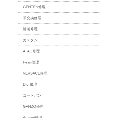
GENTEN修理
革交換修理
縫製修理
カスタム
ATAO修理
Felisi修理
VERSACE修理
Dior修理
コードバン
GANZO修理
Armani修理