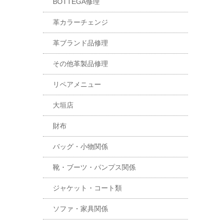
BOTTEGA修理
革カラーチェンジ
革ブランド品修理
その他革製品修理
リペアメニュー
大垣店
財布
バッグ・小物関係
靴・ブーツ・パンプス関係
ジャケット・コート類
ソファ・家具関係