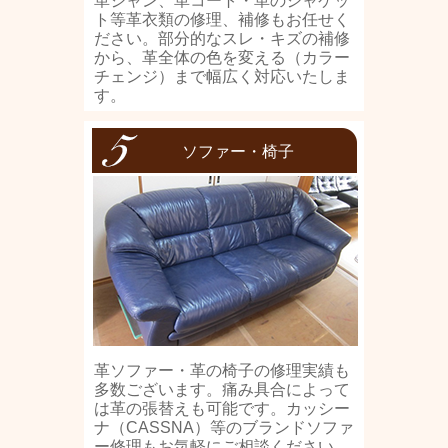
革ジャン、革コート・革のジャケッ
ト等革衣類の修理、補修もお任せく
ださい。部分的なスレ・キズの補修
から、革全体の色を変える（カラー
チェンジ）まで幅広く対応いたしま
す。
ソファー・椅子
革ソファー・革の椅子の修理実績も
多数ございます。痛み具合によって
は革の張替えも可能です。カッシー
ナ（CASSNA）等のブランドソファ
ー修理もお気軽にご相談ください。