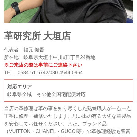
革研究所 大垣店
代表者 福元 健吾
所在地 岐阜県大垣市中川町1丁目24番地
※ご来店の際は事前にご連絡下さい
TEL 0584-51-5742/080-4544-0964
対応エリア
岐阜県全域 その他全国宅配便対応
当店の革修理は革の事を知り尽くした熟練職人が一点一点
丁寧に修理・補修いたします。思い出の有る大切な革製品
を安心してお任せください。また、ブランド品
（VUITTON・CHANEL・GUCCI等）の革修理経験も豊富