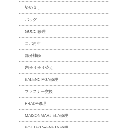
染め直し
バッグ
GUCCI修理
コバ再生
部分補修
内張り張り替え
BALENCIAGA修理
ファスナー交換
PRADA修理
MAISONMARJIELA修理
BOTTEGAVENETA 修理