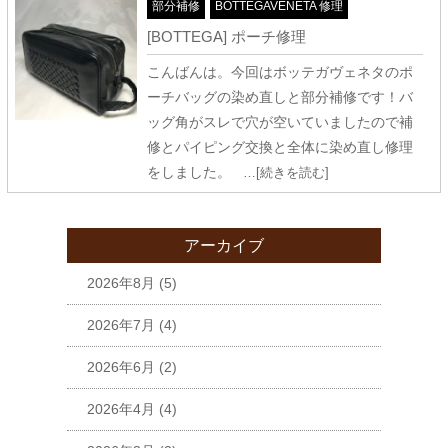
部分補修
BOTTEGAVENETA 修理
[BOTTEGA] ポーチ修理
こんばんは。今回はボッテガヴェネタのポ
ーチバッグの染め直しと部分補修です！バ
ッグ角がスレで穴が空いていましたので補
修とパイピング交換と全体に染め直し修理
をしました。
…[続きを読む]
アーカイブ
2026年8月
(5)
2026年7月
(4)
2026年6月
(2)
2026年4月
(4)