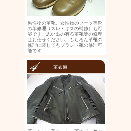
男性物の革靴、女性物のブーツ等靴
の革修理（スレ・キズの補修）も可
能です。思い出の有る革靴等の修理
はお任せください。もちろん革靴の
修理に関してもブランド靴の修理可
能です。
革衣類