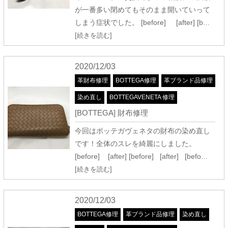
が一番多い閉めてもそのまま開いていって
しまう症状でした。 [before] [after] [b
…
[続きを読む]
2020/12/03
革財布修理
BOTTEGA修理
革ブランド品修理
染め直し
BOTTEGAVENETA 修理
[BOTTEGA] 財布修理
今回はボッテガヴェネタの財布の染め直し
です！全体のスレを綺麗にしました。
[before] [after] [before] [after] [befo
…
[続きを読む]
2020/12/03
BOTTEGA修理
革ブランド品修理
染め直し