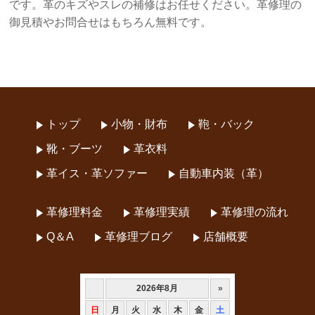
です。革のキズやスレの補修はお任せください。革修理の
御見積やお問合せはもちろん無料です。
トップ
小物・財布
鞄・バック
靴・ブーツ
革衣料
革イス・革ソファー
自動車内装（革）
革修理料金
革修理実績
革修理の流れ
Q＆A
革修理ブログ
店舗概要