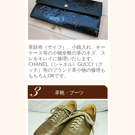
革財布（サイフ）、小銭入れ、キー
ケース等の小物全般の革のキズ、ス
レをキレイに修理いたします。
CHANEL（シャネル）GUCCI（グ
ッチ）等のブランド革小物の修理も
もちろんOKです。
革靴・ブーツ