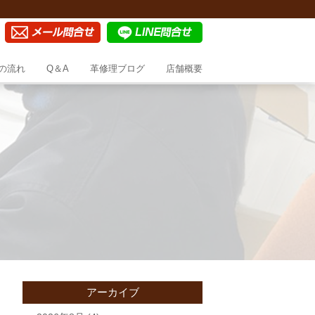
の流れ
Q＆A
革修理ブログ
店舗概要
アーカイブ