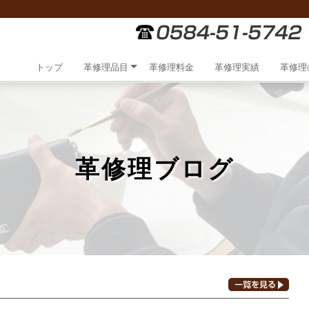
トップ
革修理品目
革修理料金
革修理実績
革修理
革修理ブログ