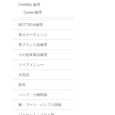
CHANEL修理
Cartier修理
BOTTEGA修理
革カラーチェンジ
革ブランド品修理
その他革製品修理
リペアメニュー
大垣店
財布
バッグ・小物関係
靴・ブーツ・パンプス関係
ジャケット・コート類