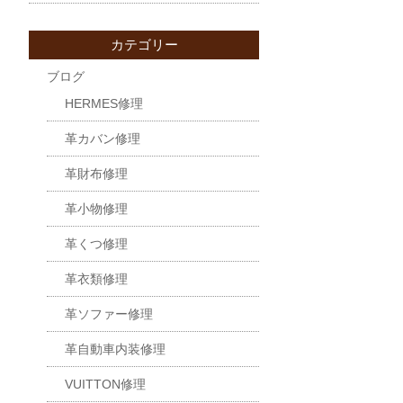
カテゴリー
ブログ
HERMES修理
革カバン修理
革財布修理
革小物修理
革くつ修理
革衣類修理
革ソファー修理
革自動車内装修理
VUITTON修理