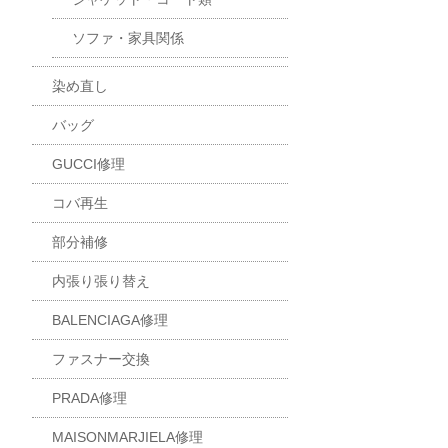
ソファ・家具関係
染め直し
バッグ
GUCCI修理
コバ再生
部分補修
内張り張り替え
BALENCIAGA修理
ファスナー交換
PRADA修理
MAISONMARJIELA修理