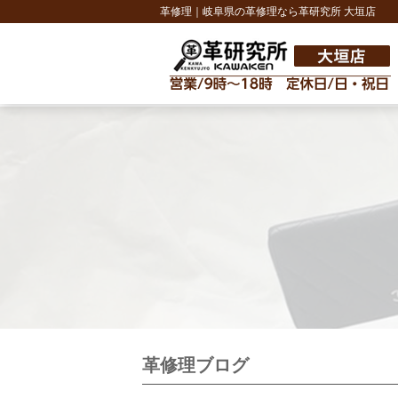
革修理｜岐阜県の革修理なら革研究所 大垣店
革修理ブログ