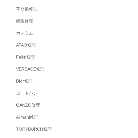
革交換修理
縫製修理
カスタム
ATAO修理
Felisi修理
VERSACE修理
Dior修理
コードバン
GANZO修理
Armani修理
TORYBURCH修理