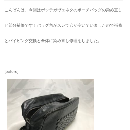
こんばんは。今回はボッテガヴェネタのポーチバッグの染め直し
と部分補修です！バッグ角がスレで穴が空いていましたので補修
とパイピング交換と全体に染め直し修理をしました。
[before]