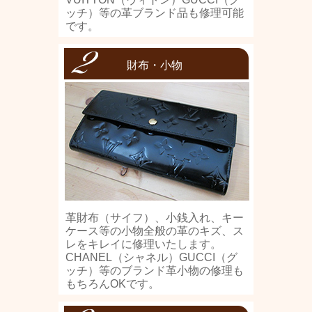
ッチ）等の革ブランド品も修理可能
です。
財布・小物
革財布（サイフ）、小銭入れ、キー
ケース等の小物全般の革のキズ、ス
レをキレイに修理いたします。
CHANEL（シャネル）GUCCI（グ
ッチ）等のブランド革小物の修理も
もちろんOKです。