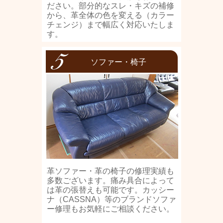
ださい。部分的なスレ・キズの補修
から、革全体の色を変える（カラー
チェンジ）まで幅広く対応いたしま
す。
ソファー・椅子
革ソファー・革の椅子の修理実績も
多数ございます。痛み具合によって
は革の張替えも可能です。カッシー
ナ（CASSNA）等のブランドソファ
ー修理もお気軽にご相談ください。