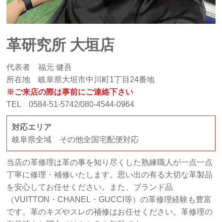
革研究所 大垣店
代表者 福元 健吾
所在地 岐阜県大垣市中川町1丁目24番地
※ご来店の際は事前にご連絡下さい
TEL 0584-51-5742/080-4544-0964
対応エリア
岐阜県全域 その他全国宅配便対応
当店の革修理は革の事を知り尽くした熟練職人が一点一点
丁寧に修理・補修いたします。思い出の有る大切な革製品
を安心してお任せください。また、ブランド品
（VUITTON・CHANEL・GUCCI等）の革修理経験も豊富
です。革のキズやスレの補修はお任せください。革修理の