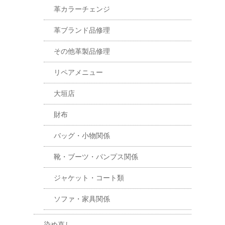
革カラーチェンジ
革ブランド品修理
その他革製品修理
リペアメニュー
大垣店
財布
バッグ・小物関係
靴・ブーツ・パンプス関係
ジャケット・コート類
ソファ・家具関係
染め直し