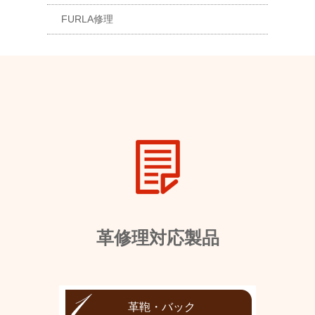
FURLA修理
革修理対応製品
革鞄・バック