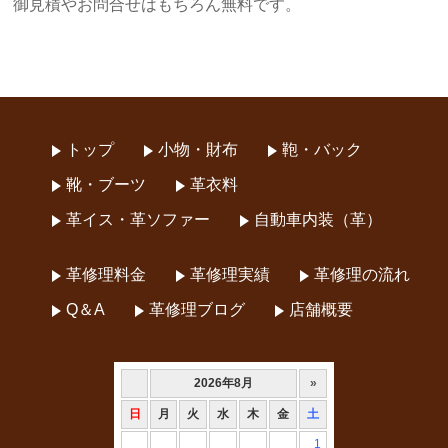
御見積やお問合せはもちろん無料です。
トップ
小物・財布
鞄・バック
靴・ブーツ
革衣料
革イス・革ソファー
自動車内装（革）
革修理料金
革修理実績
革修理の流れ
Q＆A
革修理ブログ
店舗概要