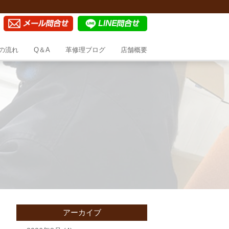
の流れ
Q＆A
革修理ブログ
店舗概要
アーカイブ