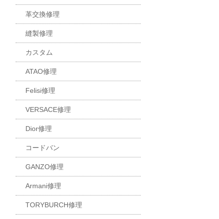
革交換修理
縫製修理
カスタム
ATAO修理
Felisi修理
VERSACE修理
Dior修理
コードバン
GANZO修理
Armani修理
TORYBURCH修理