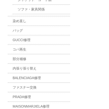
ソファ・家具関係
染め直し
バッグ
GUCCI修理
コバ再生
部分補修
内張り張り替え
BALENCIAGA修理
ファスナー交換
PRADA修理
MAISONMARJIELA修理