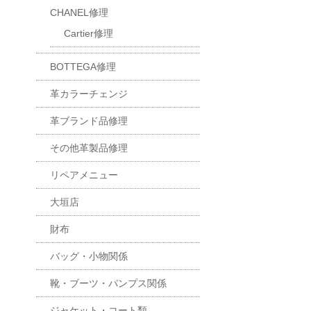
CHANEL修理
Cartier修理
BOTTEGA修理
革カラーチェンジ
革ブランド品修理
その他革製品修理
リペアメニュー
大垣店
財布
バッグ・小物関係
靴・ブーツ・パンプス関係
ジャケット・コート類