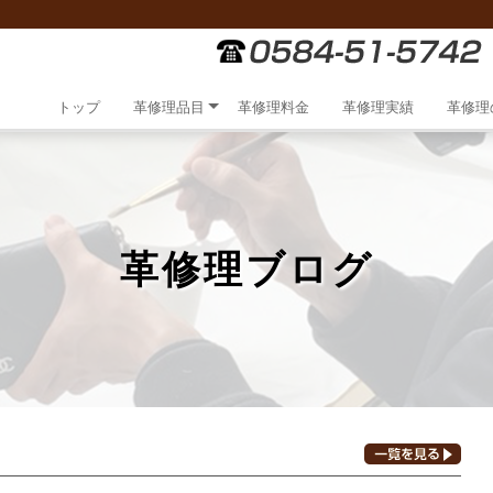
トップ
革修理品目
革修理料金
革修理実績
革修理
革修理ブログ