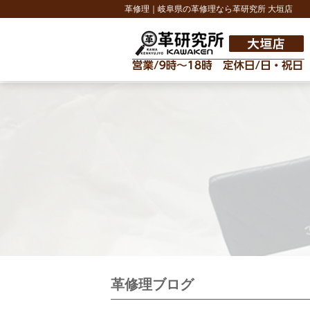
革修理｜岐阜県の革修理なら革研究所 大垣店
革修理ブログ