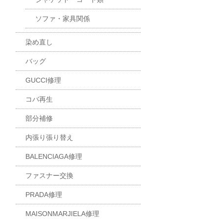
ソファ・家具関係
染め直し
バッグ
GUCCI修理
コバ再生
部分補修
内張り張り替え
BALENCIAGA修理
ファスナー交換
PRADA修理
MAISONMARJIELA修理