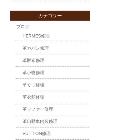
カテゴリー
ブログ
HERMES修理
革カバン修理
革財布修理
革小物修理
革くつ修理
革衣類修理
革ソファー修理
革自動車内装修理
VUITTON修理