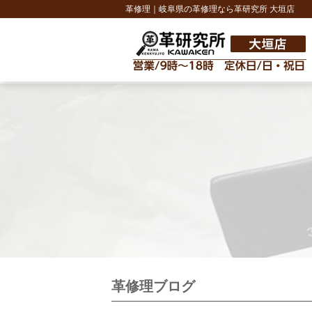
革修理｜岐阜県の革修理なら革研究所 大垣店
革修理ブログ