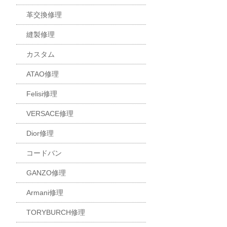
革交換修理
縫製修理
カスタム
ATAO修理
Felisi修理
VERSACE修理
Dior修理
コードバン
GANZO修理
Armani修理
TORYBURCH修理