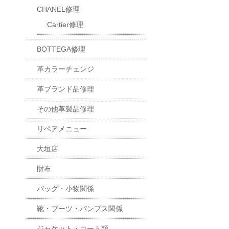
CHANEL修理
Cartier修理
BOTTEGA修理
革カラーチェンジ
革ブランド品修理
その他革製品修理
リペアメニュー
大垣店
財布
バッグ・小物関係
靴・ブーツ・パンプス関係
ジャケット・コート類