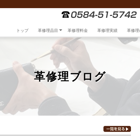
トップ
革修理品目
革修理料金
革修理実績
革修理
革修理ブログ