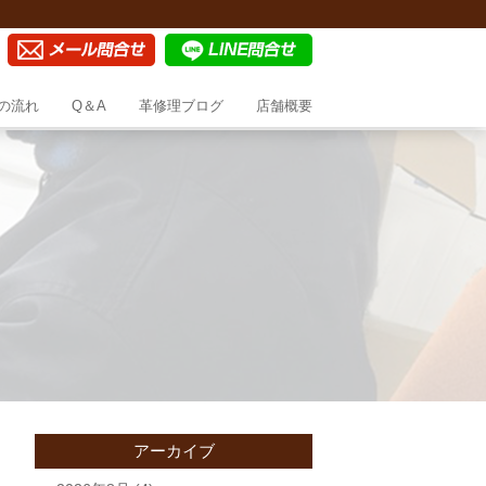
の流れ
Q＆A
革修理ブログ
店舗概要
アーカイブ