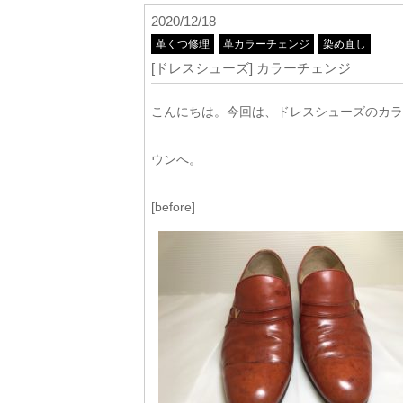
2020/12/18
革くつ修理
革カラーチェンジ
染め直し
[ドレスシューズ] カラーチェンジ
こんにちは。今回は、ドレスシューズのカラ
ウンへ。
[before]