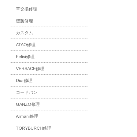
革交換修理
縫製修理
カスタム
ATAO修理
Felisi修理
VERSACE修理
Dior修理
コードバン
GANZO修理
Armani修理
TORYBURCH修理