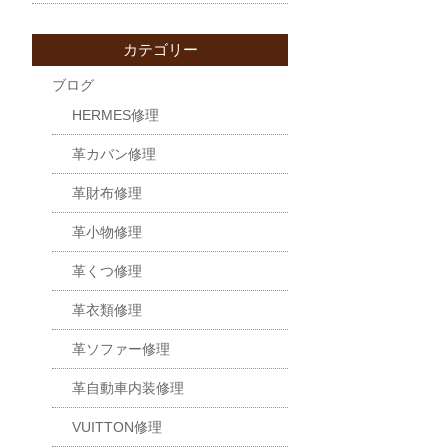
カテゴリー
ブログ
HERMES修理
革カバン修理
革財布修理
革小物修理
革くつ修理
革衣類修理
革ソファー修理
革自動車内装修理
VUITTON修理