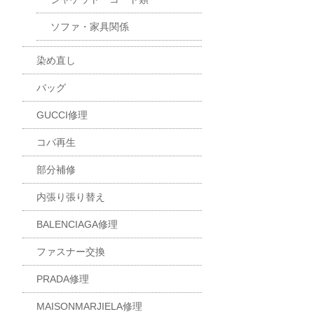
ソファ・家具関係
染め直し
バッグ
GUCCI修理
コバ再生
部分補修
内張り張り替え
BALENCIAGA修理
ファスナー交換
PRADA修理
MAISONMARJIELA修理