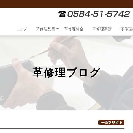
トップ
革修理品目
革修理料金
革修理実績
革修理
革修理ブログ