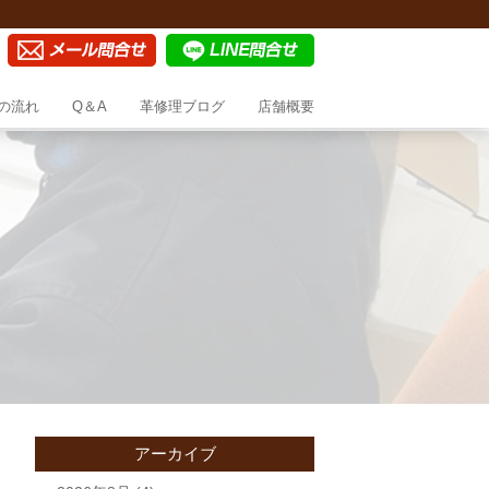
の流れ
Q＆A
革修理ブログ
店舗概要
アーカイブ