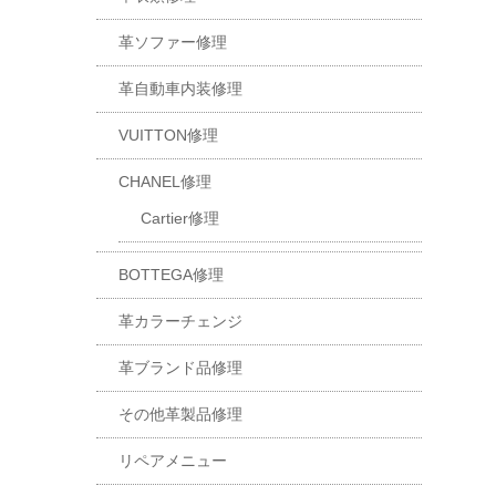
革ソファー修理
革自動車内装修理
VUITTON修理
CHANEL修理
Cartier修理
BOTTEGA修理
革カラーチェンジ
革ブランド品修理
その他革製品修理
リペアメニュー