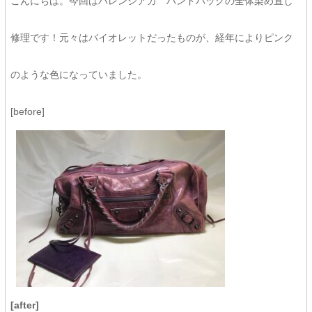
こんにちは。今回はバレンシアガ ハンドバッグの全体染め直し
修理です！元々はバイオレットだったものが、経年によりピンク
のような色になっていました。
[before]
[after]