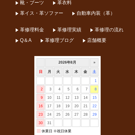
靴・ブーツ
革衣料
革イス・革ソファー
自動車内装（革）
革修理料金
革修理実績
革修理の流れ
Q＆A
革修理ブログ
店舗概要