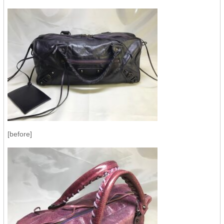
[before]