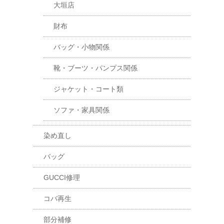
大垣店
財布
バッグ・小物関係
靴・ブーツ・パンプス関係
ジャケット・コート類
ソファ・家具関係
染め直し
バッグ
GUCCI修理
コバ再生
部分補修