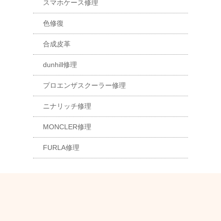
スマホケース修理
色修復
合成皮革
dunhill修理
プロエンザスクーラー修理
ニナリッチ修理
MONCLER修理
FURLA修理