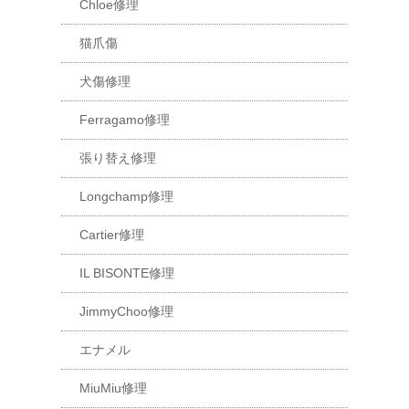
Chloe修理
猫爪傷
犬傷修理
Ferragamo修理
張り替え修理
Longchamp修理
Cartier修理
IL BISONTE修理
JimmyChoo修理
エナメル
MiuMiu修理