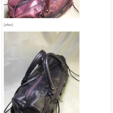
[after]