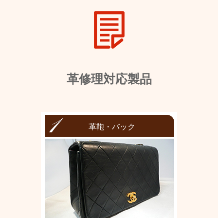
革修理対応製品
革鞄・バック