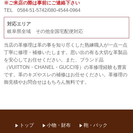
※ご来店の際は事前にご連絡下さい
TEL 0584-51-5742/080-4544-0964
対応エリア
岐阜県全域 その他全国宅配便対応
当店の革修理は革の事を知り尽くした熟練職人が一点一点
丁寧に修理・補修いたします。思い出の有る大切な革製品
を安心してお任せください。また、ブランド品
（VUITTON・CHANEL・GUCCI等）の革修理経験も豊富
です。革のキズやスレの補修はお任せください。革修理の
御見積やお問合せはもちろん無料です。
トップ
小物・財布
鞄・バック