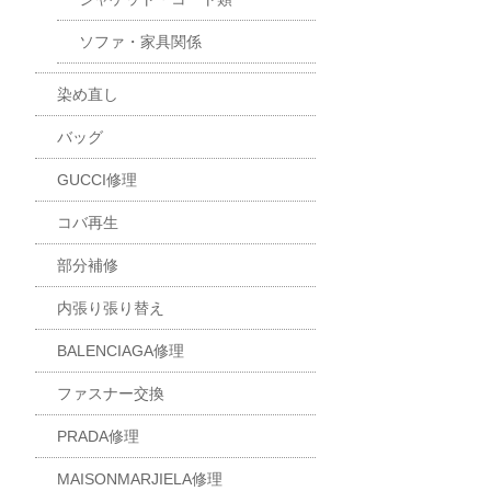
ソファ・家具関係
染め直し
バッグ
GUCCI修理
コバ再生
部分補修
内張り張り替え
BALENCIAGA修理
ファスナー交換
PRADA修理
MAISONMARJIELA修理