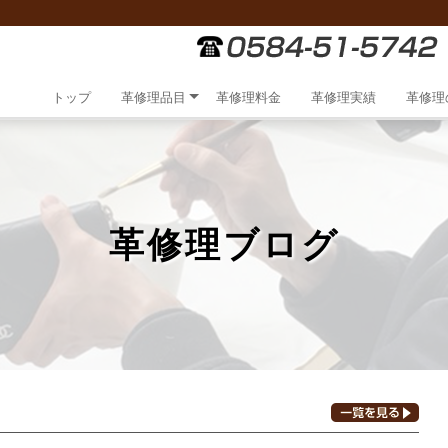
トップ
革修理品目
革修理料金
革修理実績
革修理
革修理ブログ