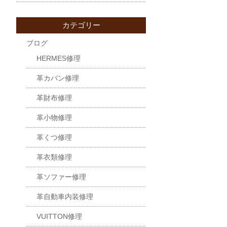
カテゴリー
ブログ
HERMES修理
革カバン修理
革財布修理
革小物修理
革くつ修理
革衣類修理
革ソファー修理
革自動車内装修理
VUITTON修理