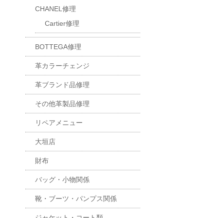
CHANEL修理
Cartier修理
BOTTEGA修理
革カラーチェンジ
革ブランド品修理
その他革製品修理
リペアメニュー
大垣店
財布
バッグ・小物関係
靴・ブーツ・パンプス関係
ジャケット・コート類