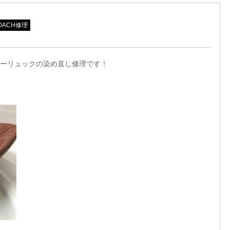
OACH修理
ーリュックの染め直し修理です！