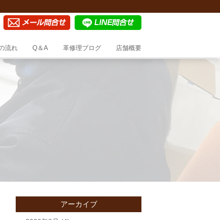
の流れ
Q＆A
革修理ブログ
店舗概要
アーカイブ