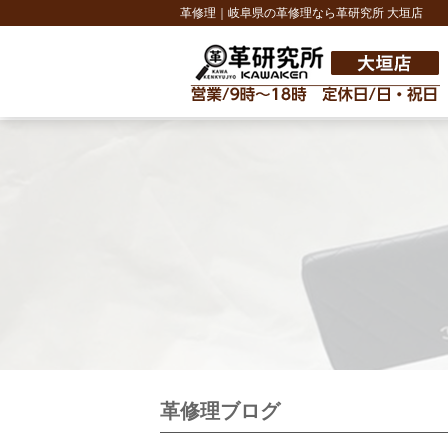
革修理｜岐阜県の革修理なら革研究所 大垣店
革修理ブログ