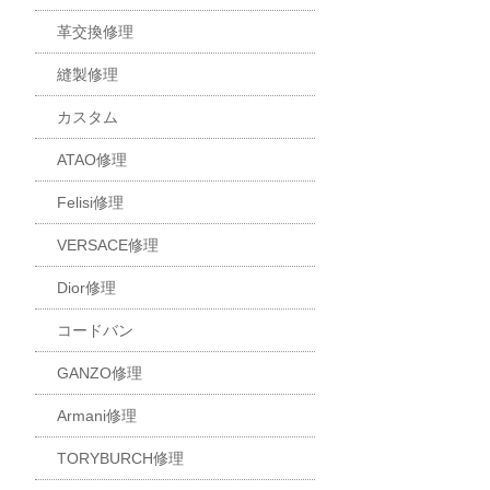
革交換修理
縫製修理
カスタム
ATAO修理
Felisi修理
VERSACE修理
Dior修理
コードバン
GANZO修理
Armani修理
TORYBURCH修理