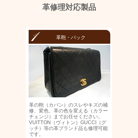
革修理対応製品
革鞄・バック
革の鞄（カバン）のスレやキズの補
修、変色、革の色を変える（カラー
チェンジ）までお任せください。
VUITTON（ヴィトン）GUCCI（グ
ッチ）等の革ブランド品も修理可能
です。