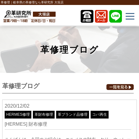
革修理｜岐阜県の革修理なら革研究所 大垣店
革修理ブログ
革修理ブログ
2020/12/02
HERMES修理
革財布修理
革ブランド品修理
コバ再生
[HERMES] 財布修理