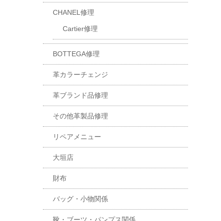
CHANEL修理
Cartier修理
BOTTEGA修理
革カラーチェンジ
革ブランド品修理
その他革製品修理
リペアメニュー
大垣店
財布
バッグ・小物関係
靴・ブーツ・パンプス関係