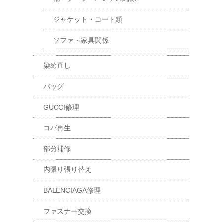
ジャケット・コート類
ソファ・家具関係
染め直し
バッグ
GUCCI修理
コバ再生
部分補修
内張り張り替え
BALENCIAGA修理
ファスナー交換