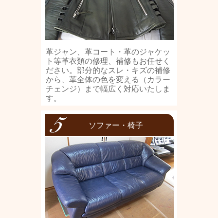
革ジャン、革コート・革のジャケッ
ト等革衣類の修理、補修もお任せく
ださい。部分的なスレ・キズの補修
から、革全体の色を変える（カラー
チェンジ）まで幅広く対応いたしま
す。
ソファー・椅子