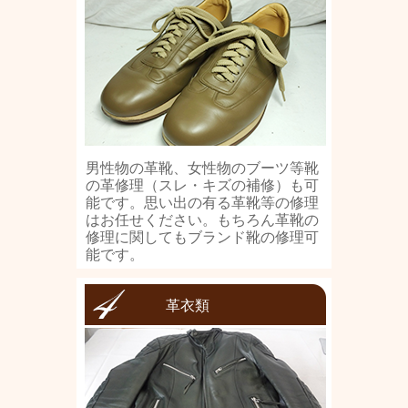
男性物の革靴、女性物のブーツ等靴
の革修理（スレ・キズの補修）も可
能です。思い出の有る革靴等の修理
はお任せください。もちろん革靴の
修理に関してもブランド靴の修理可
能です。
革衣類