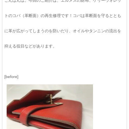
こんばんは。今回のご紹介は、エルメスの財布、ケリーウォレッ
トのコバ（革断面）の再生修理です！コバは革断面を守るととも
に革が広がってしまうのを防いだり、オイルやタンニンの流出を
抑える役目などがあります。
[before]