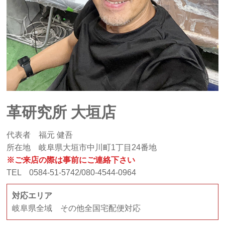
革研究所 大垣店
代表者 福元 健吾
所在地 岐阜県大垣市中川町1丁目24番地
※ご来店の際は事前にご連絡下さい
TEL 0584-51-5742/080-4544-0964
対応エリア
岐阜県全域 その他全国宅配便対応