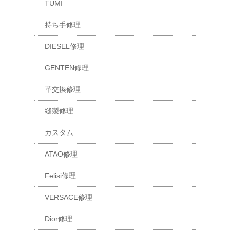
TUMI
持ち手修理
DIESEL修理
GENTEN修理
革交換修理
縫製修理
カスタム
ATAO修理
Felisi修理
VERSACE修理
Dior修理