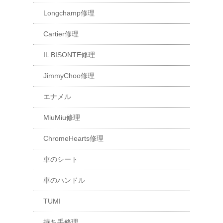
Longchamp修理
Cartier修理
IL BISONTE修理
JimmyChoo修理
エナメル
MiuMiu修理
ChromeHearts修理
車のシート
車のハンドル
TUMI
持ち手修理