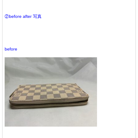
②before after 写真
before