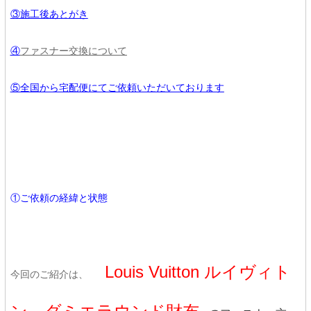
③施工後あとがき
④
ファスナー交換について
⑤全国から宅配便にてご依頼いただいております
①ご依頼の経緯と状態
Louis Vuitton ルイヴィト
今回のご紹介は、