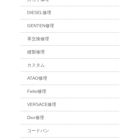
DIESEL修理
GENTEN修理
革交換修理
縫製修理
カスタム
ATAO修理
Felisi修理
VERSACE修理
Dior修理
コードバン