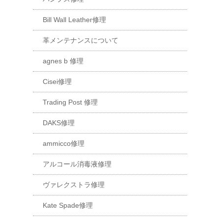
Bill Wall Leather修理
革メンテナンスについて
agnes b 修理
Cisei修理
Trading Post 修理
DAKS修理
ammicco修理
アルコール消毒液修理
ヴァレクストラ修理
Kate Spade修理