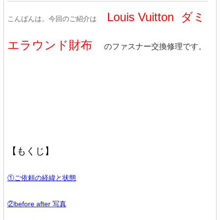
Louis Vuitton ダミ
こんばんは。今回のご紹介は
エラウンド財布
のファスナー交換修理です。
【もくじ】
①ご依頼の経緯と状態
②before after 写真