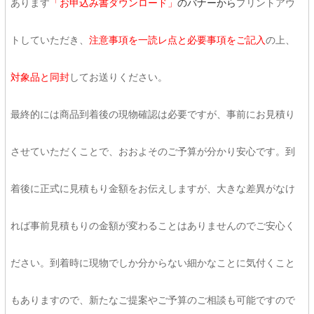
あります
「お申込み書ダウンロード」
のバナーから
プリントアウ
トしていただき、
注意事項を一読レ点と必要事項をご記入
の上、
対象品と同封
してお送りください。
最終的には商品到着後の現物確認は必要ですが、事前にお見積り
させていただくことで、おおよそのご予算が分かり安心です。到
着後に正式に見積もり金額をお伝えしますが、大きな差異がなけ
れば事前見積もりの金額が変わることはありませんのでご安心く
ださい。到着時に現物でしか分からない細かなことに気付くこと
もありますので、新たなご提案やご予算のご相談も可能ですので