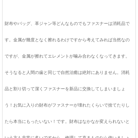
財布やバッグ、革ジャン等どんなものでもファスナーは消耗品で
す。金属が幾度となく擦れるわけですから考えてみれば当然なの
ですが、金属が擦れてエレメントが噛み合わなくなってきます。
そうなると人間の歯と同じで自然治癒は絶対にありません。消耗
品と割り切って潔くファスナーを新品に交換してしまいましょ
う！お気に入りの財布がファスナーが壊れたくらいで捨てたりし
たら本当にもったいない！です。財布はなかなか変えられないと
いう方も非常に多いですから、修理して直るものなら使いましょ