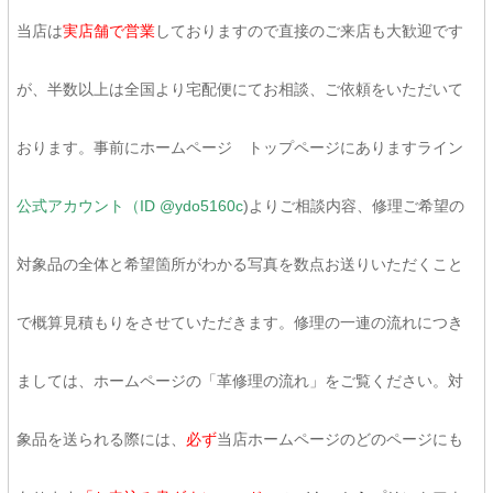
当店は
実店舗で営業
しておりますので直接のご来店も大歓迎です
が、半数以上は全国より宅配便にてお相談、ご依頼をいただいて
おります。事前にホームページ トップページにありますライン
公式アカウント（ID @ydo5160c
)よりご相談内容、修理ご希望の
対象品の全体と希望箇所がわかる写真を数点お送りいただくこと
で概算見積もりをさせていただきます。修理の一連の流れにつき
ましては、ホームページの「革修理の流れ」をご覧ください。対
象品を送られる際には、
必ず
当店ホームページのどのページにも