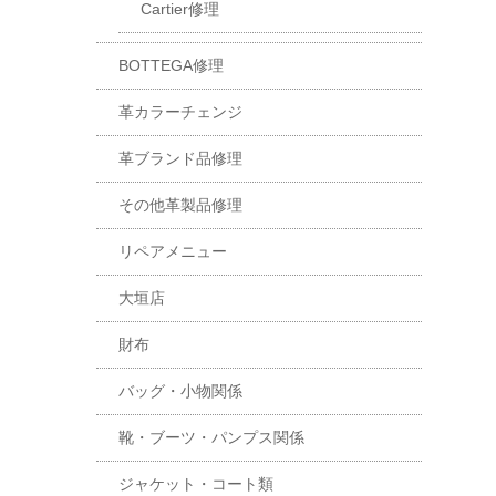
Cartier修理
BOTTEGA修理
革カラーチェンジ
革ブランド品修理
その他革製品修理
リペアメニュー
大垣店
財布
バッグ・小物関係
靴・ブーツ・パンプス関係
ジャケット・コート類