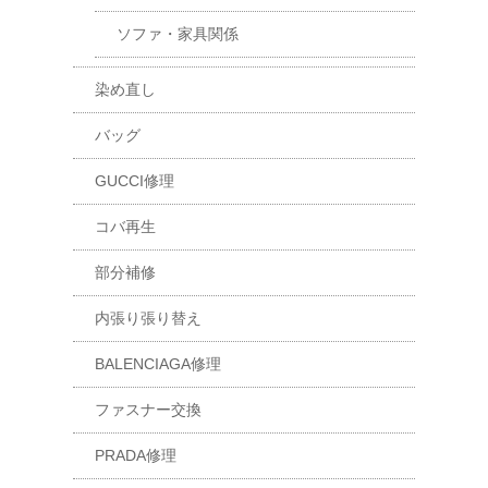
ソファ・家具関係
染め直し
バッグ
GUCCI修理
コバ再生
部分補修
内張り張り替え
BALENCIAGA修理
ファスナー交換
PRADA修理