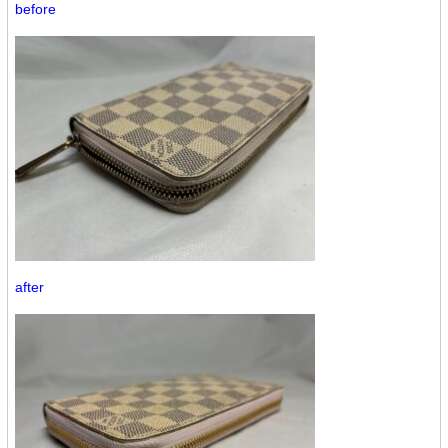
before
after