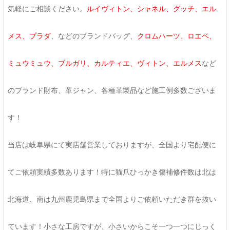
気軽にご相談ください。
ルイヴィトン、シャネル、グッチ、エル
メス、プラダ
、などのブランドバッグ、
クロムハーツ、ロエベ、
ミュウミュウ、ブルガリ、カルティエ、ヴィトン、エルメス
など
のブランド財布、革ジャン、各種革製品など施工例多数ございま
す！
当店は岐阜県にて実店舗営業しておりますが、全国より宅配便に
てご依頼実績多数あります！特に猫爪ひっかき傷補修件数は北は
北海道、南は九州鹿児島県まで全国よりご依頼いただき群を抜い
ています！小さな工房ですが、小さいからこそ一つ一つにじっく