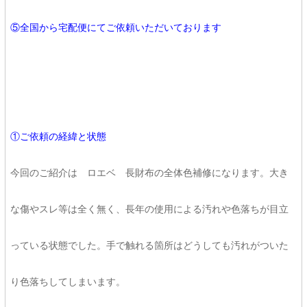
⑤全国から宅配便にてご依頼いただいております
①ご依頼の経緯と状態
今回のご紹介は ロエベ 長財布の全体色補修になります。大き
な傷やスレ等は全く無く、長年の使用による汚れや色落ちが目立
っている状態でした。手で触れる箇所はどうしても汚れがついた
り色落ちしてしまいます。