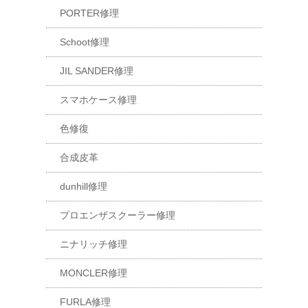
PORTER修理
Schoot修理
JIL SANDER修理
スマホケース修理
色修復
合成皮革
dunhill修理
プロエンザスクーラー修理
ニナリッチ修理
MONCLER修理
FURLA修理