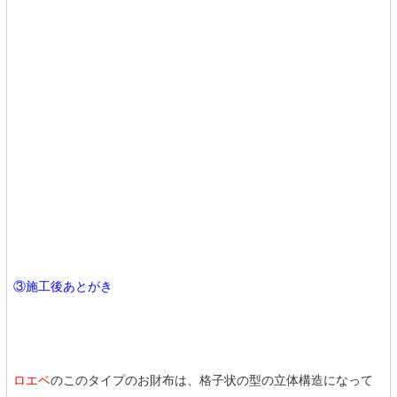
③施工後あとがき
ロエベ
のこのタイプのお財布は、格子状の型の立体構造になって