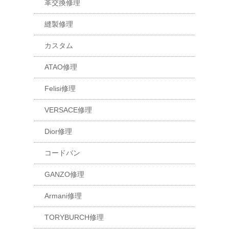
革交換修理
縫製修理
カスタム
ATAO修理
Felisi修理
VERSACE修理
Dior修理
コードバン
GANZO修理
Armani修理
TORYBURCH修理