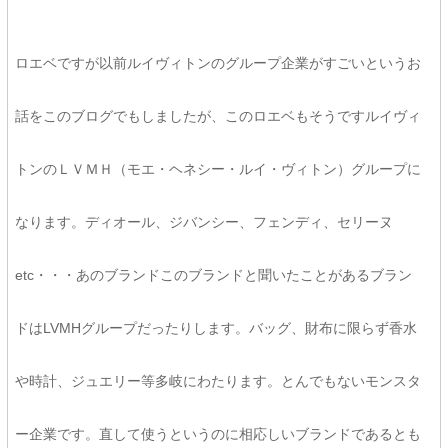
ロエベですが以前ルイヴィトンのグループ企業がすごいというお
話をこのブログでもしましたが、このロエベもそうですルイヴィ
トンのＬＶＭＨ（モエ・ヘネシー・ルイ・ヴィトン）グループに
なります。ディオール、ジバンシー、フェンディ、セリーヌ
etc・・・あのブランドこのブランドと聞いたことがあるブラン
ドはLVMHグループだったりします。バッグ、財布に限らず香水
や時計、ジュエリー等多岐にわたります。とんでもないモンスタ
ー企業です。直して使うというのに相応しいブランドであるとも