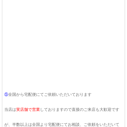
⑤
全国から宅配便にてご依頼いただいております
当店は
実店舗で営業
しておりますので直接のご来店も大歓迎です
が、半数以上は全国より宅配便にてお相談、ご依頼をいただいて