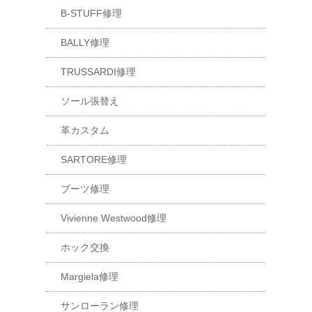
B-STUFF修理
BALLY修理
TRUSSARDI修理
ソール張替え
革カスタム
SARTORE修理
ブーツ修理
Vivienne Westwood修理
ホック交換
Margiela修理
サンローラン修理