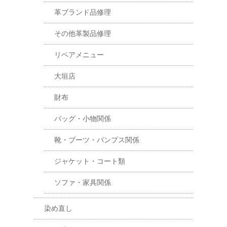
革ブランド品修理
その他革製品修理
リペアメニュー
大垣店
財布
バッグ・小物関係
靴・ブーツ・パンプス関係
ジャケット・コート類
ソファ・家具関係
染め直し