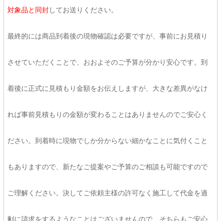
対象品と同封
してお送りください。
最終的には商品到着後の現物確認は必要ですが、事前にお見積り
させていただくことで、おおよそのご予算が分かり安心です。到
着後に正式に見積もり金額をお伝えしますが、大きな差異がなけ
れば事前見積もりの金額が変わることはありませんのでご安心く
ださい。到着時に現物でしか分からない細かなことに気付くこと
もありますので、新たなご提案やご予算のご相談も可能ですので
ご理解ください。決してご依頼主様の許可なく施工して代金を過
剰に請求をするようなことはございませんので、そちらもご安心