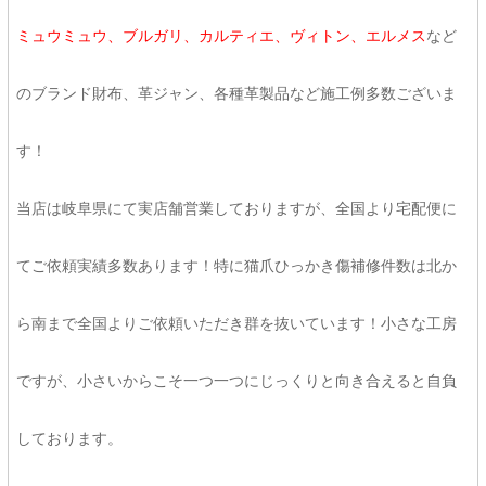
ミュウミュウ、ブルガリ、カルティエ、ヴィトン、エルメス
など
のブランド財布、革ジャン、各種革製品など施工例多数ございま
す！
当店は岐阜県にて実店舗営業しておりますが、全国より宅配便に
てご依頼実績多数あります！特に猫爪ひっかき傷補修件数は北か
ら南まで全国よりご依頼いただき群を抜いています！小さな工房
ですが、小さいからこそ一つ一つにじっくりと向き合えると自負
しております。