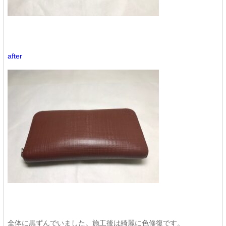
after
全体に黒ずんでいました。施工後は綺麗に色修復です。