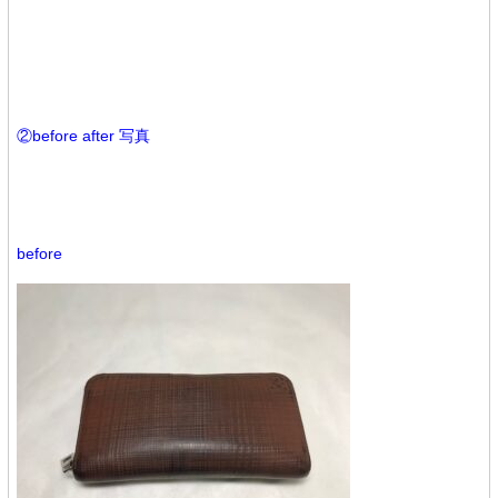
②before after 写真
before