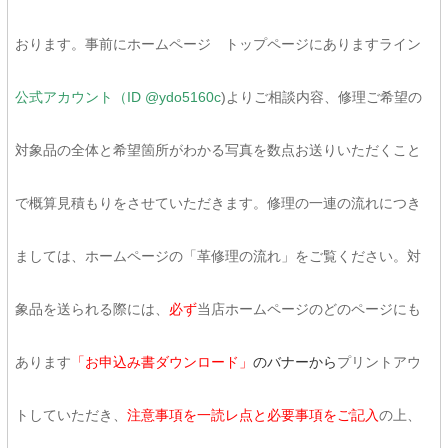
おります。事前にホームページ トップページにありますライン
公式アカウント（ID @ydo5160c
)よりご相談内容、修理ご希望の
対象品の全体と希望箇所がわかる写真を数点お送りいただくこと
で概算見積もりをさせていただきます。修理の一連の流れにつき
ましては、ホームページの「革修理の流れ」をご覧ください。対
象品を送られる際には、
必ず
当店ホームページのどのページにも
あります
「お申込み書ダウンロード」
のバナーから
プリントアウ
トしていただき、
注意事項を一読レ点と必要事項をご記入
の上、