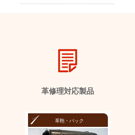
革修理対応製品
革鞄・バック