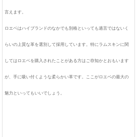
言えます。
ロエベはハイブランドのなかでも別格といっても過言ではないく
らいの上質な革を選別して採用しています。特にラムスキンに関
してはロエベを購入されたことがある方はご存知かとおもいます
が、手に吸い付くような柔らかい革です。ここがロエベの最大の
魅力といってもいいでしょう。