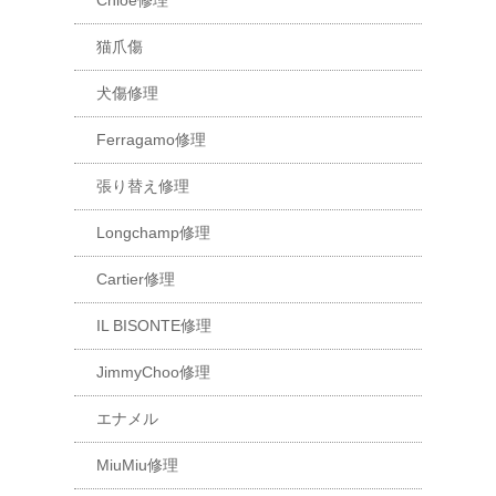
Chloe修理
猫爪傷
犬傷修理
Ferragamo修理
張り替え修理
Longchamp修理
Cartier修理
IL BISONTE修理
JimmyChoo修理
エナメル
MiuMiu修理