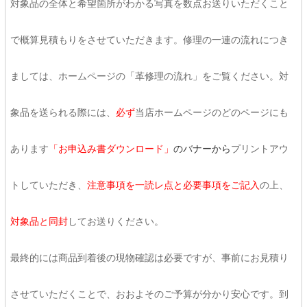
対象品の全体と希望箇所がわかる写真を数点お送りいただくこと
で概算見積もりをさせていただきます。修理の一連の流れにつき
ましては、ホームページの「革修理の流れ」をご覧ください。対
象品を送られる際には、
必ず
当店ホームページのどのページにも
あります
「お申込み書ダウンロード」
のバナーから
プリントアウ
トしていただき、
注意事項を一読レ点と必要事項をご記入
の上、
対象品と同封
してお送りください。
最終的には商品到着後の現物確認は必要ですが、事前にお見積り
させていただくことで、おおよそのご予算が分かり安心です。到