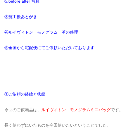
②before after 写真
③施工後あとがき
④ルイヴィトン モノグラム 革の修理
⑤全国から宅配便にてご依頼いただいております
①ご依頼の経緯と状態
今回のご依頼品は、
ルイヴィトン モノグラムミニバッグ
です。
長く使わずにいたものを今回使いたいということでした。