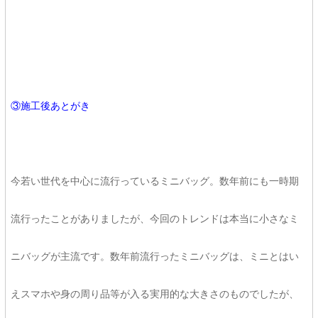
③施工後あとがき
今若い世代を中心に流行っているミニバッグ。数年前にも一時期
流行ったことがありましたが、今回のトレンドは本当に小さなミ
ニバッグが主流です。数年前流行ったミニバッグは、ミニとはい
えスマホや身の周り品等が入る実用的な大きさのものでしたが、