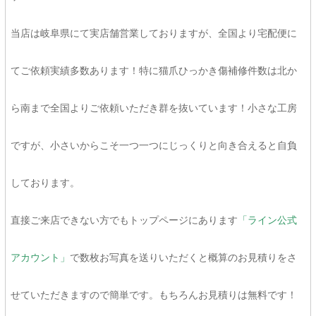
当店は岐阜県にて実店舗営業しておりますが、全国より宅配便に
てご依頼実績多数あります！特に猫爪ひっかき傷補修件数は北か
ら南まで全国よりご依頼いただき群を抜いています！小さな工房
ですが、小さいからこそ一つ一つにじっくりと向き合えると自負
しております。
直接ご来店できない方でもトップページにあります
「ライン公式
アカウント」
で数枚お写真を送りいただくと概算のお見積りをさ
せていただきますので簡単です。もちろんお見積りは無料です！