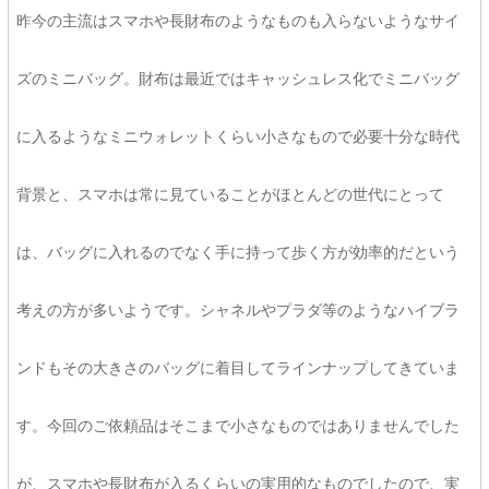
昨今の主流はスマホや長財布のようなものも入らないようなサイ
ズのミニバッグ。財布は最近ではキャッシュレス化でミニバッグ
に入るようなミニウォレットくらい小さなもので必要十分な時代
背景と、スマホは常に見ていることがほとんどの世代にとって
は、バッグに入れるのでなく手に持って歩く方が効率的だという
考えの方が多いようです。シャネルやプラダ等のようなハイブラ
ンドもその大きさのバッグに着目してラインナップしてきていま
す。今回のご依頼品はそこまで小さなものではありませんでした
が、スマホや長財布が入るくらいの実用的なものでしたので、実