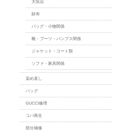
大垣店
財布
バッグ・小物関係
靴・ブーツ・パンプス関係
ジャケット・コート類
ソファ・家具関係
染め直し
バッグ
GUCCI修理
コバ再生
部分補修