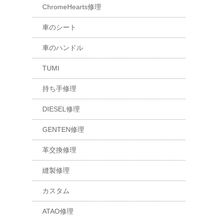
ChromeHearts修理
車のシート
車のハンドル
TUMI
持ち手修理
DIESEL修理
GENTEN修理
革交換修理
縫製修理
カスタム
ATAO修理