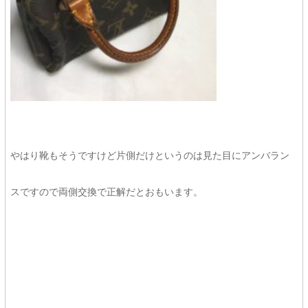
やはり靴もそうですけど片側だけというのは見た目にアンバラン
スですので両側交換で正解だとおもいます。