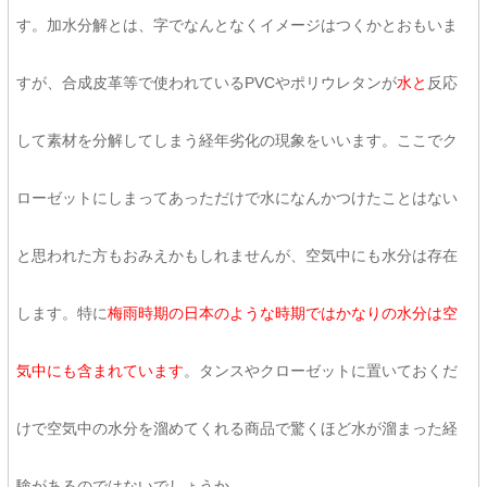
す。加水分解とは、字でなんとなくイメージはつくかとおもいま
すが、合成皮革等で使われているPVCやポリウレタンが
水と
反応
して素材を分解してしまう経年劣化の現象をいいます。ここでク
ローゼットにしまってあっただけで水になんかつけたことはない
と思われた方もおみえかもしれませんが、空気中にも水分は存在
します。特に
梅雨時期の日本のような時期ではかなりの水分は空
気中にも含まれています
。タンスやクローゼットに置いておくだ
けで空気中の水分を溜めてくれる商品で驚くほど水が溜まった経
験があるのではないでしょうか。