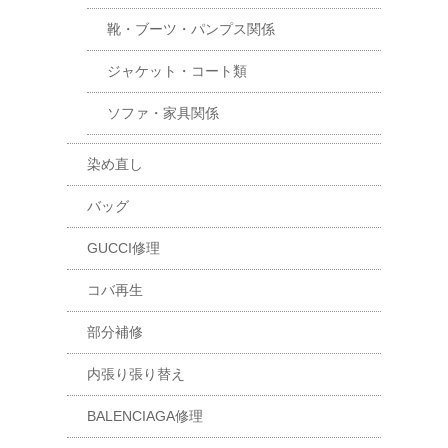
靴・ブーツ・パンプス関係
ジャケット・コート類
ソファ・家具関係
染め直し
バッグ
GUCCI修理
コバ再生
部分補修
内張り張り替え
BALENCIAGA修理