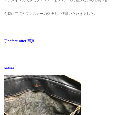
く、メインの大きなファスナーもスムーズに動かないので張り替
え時に二点のファスナーの交換もご依頼いただきました。
②before after 写真
before