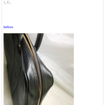
した。
before