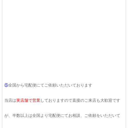
⑤
全国から宅配便にてご依頼いただいております
当店は
実店舗で営業
しておりますので直接のご来店も大歓迎です
が、半数以上は全国より宅配便にてお相談、ご依頼をいただいて