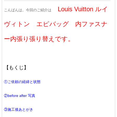
Louis Vuitton ルイ
こんばんは。今回のご紹介は
ヴィトン エピバッグ 内ファスナ
ー内張り張り替えです。
【もくじ】
①ご依頼の経緯と状態
②before after 写真
③施工後あとがき