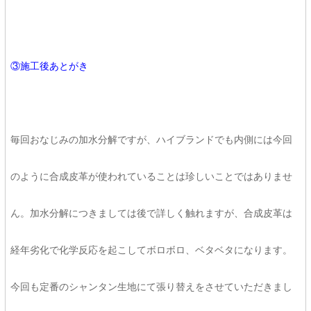
③施工後あとがき
毎回おなじみの加水分解ですが、ハイブランドでも内側には今回
のように合成皮革が使われていることは珍しいことではありませ
ん。加水分解につきましては後で詳しく触れますが、合成皮革は
経年劣化で化学反応を起こしてボロボロ、ベタベタになります。
今回も定番のシャンタン生地にて張り替えをさせていただきまし