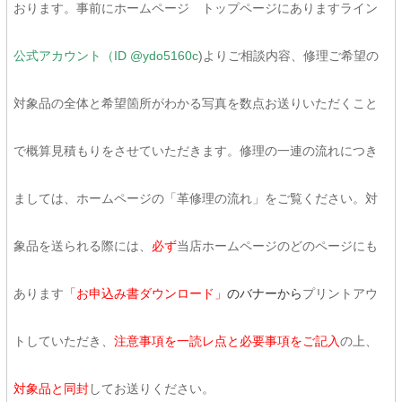
おります。事前にホームページ トップページにありますライン
公式アカウント（ID @ydo5160c
)よりご相談内容、修理ご希望の
対象品の全体と希望箇所がわかる写真を数点お送りいただくこと
で概算見積もりをさせていただきます。修理の一連の流れにつき
ましては、ホームページの「革修理の流れ」をご覧ください。対
象品を送られる際には、
必ず
当店ホームページのどのページにも
あります
「お申込み書ダウンロード」
のバナーから
プリントアウ
トしていただき、
注意事項を一読レ点と必要事項をご記入
の上、
対象品と同封
してお送りください。