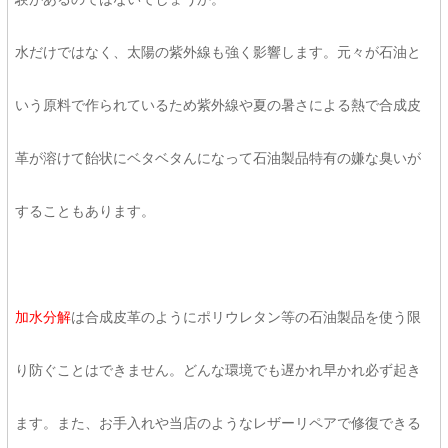
水だけではなく、太陽の紫外線も強く影響します。元々が石油と
いう原料で作られているため紫外線や夏の暑さによる熱で合成皮
革が溶けて飴状にベタベタんになって石油製品特有の嫌な臭いが
することもあります。
加水分解
は合成皮革のようにポリウレタン等の石油製品を使う限
り防ぐことはできません。どんな環境でも遅かれ早かれ必ず起き
ます。また、お手入れや当店のようなレザーリペアで修復できる