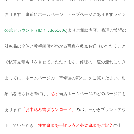
おります。事前にホームページ トップページにありますライン
公式アカウント（ID @ydo5160c
)よりご相談内容、修理ご希望の
対象品の全体と希望箇所がわかる写真を数点お送りいただくこと
で概算見積もりをさせていただきます。修理の一連の流れにつき
ましては、ホームページの「革修理の流れ」をご覧ください。対
象品を送られる際には、
必ず
当店ホームページのどのページにも
あります
「お申込み書ダウンロード」
のバナーから
プリントアウ
トしていただき、
注意事項を一読レ点と必要事項をご記入
の上、