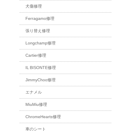
犬傷修理
Ferragamo修理
張り替え修理
Longchamp修理
Cartier修理
IL BISONTE修理
JimmyChoo修理
エナメル
MiuMiu修理
ChromeHearts修理
車のシート