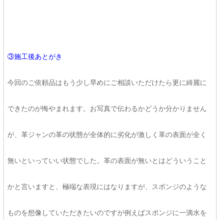
③施工後あとがき
今回のご依頼品はもう少し早めにご相談いただけたら更に綺麗に
できたのが悔やまれます。お写真で伝わるかどうか分かりません
が、革ジャンの革の状態が全体的に劣化が激しく革の表面が全く
無いといっていい状態でした。革の表面が無いとはどういうこと
かと言いますと、極端な表現にはなりますが、スポンジのような
ものを想像していただきたいのですが例えばスポンジに一滴水を