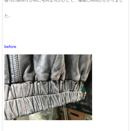
後ろの肩周りが特に毛羽立ちがひどく、修復に時間がかかりまし
た。
before