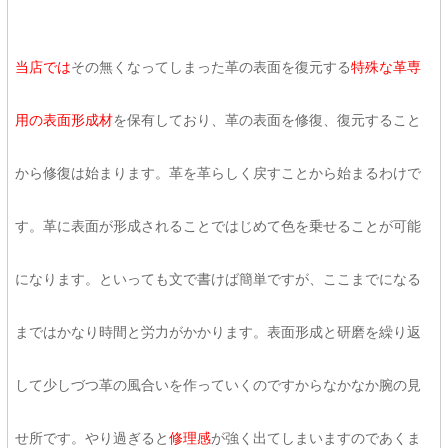
当店では
その無くなってしまった革の表面を復元する
特殊な革専
用の表面形成材
を保有しており、革の表面を修復、復元すること
から修復は始まります。革を革らしく戻すことから始まるわけで
す。革に表面が形成されることではじめて色を乗せることが可能
になります。といっても文で書けば簡単ですが、ここまでになる
まではかなり時間と労力がかかります。表面形成と研磨を繰り返
して少しづつ革の風合いを作っていくのですからなかなか腕の見
せ所です。やり過ぎると
修理感
が強く出てしまいますのであくま