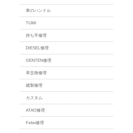
車のハンドル
TUMI
持ち手修理
DIESEL修理
GENTEN修理
革交換修理
縫製修理
カスタム
ATAO修理
Felisi修理