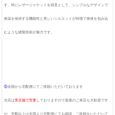
す。特にレザージャケットを得意として、シンプルなデザインで
体温を保持する機能性と美しいシルエットが特徴で身体を包み込
むような縫製技術が魅力です。
⑤
全国から宅配便にてご依頼いただいております
当店は
実店舗で営業
しておりますので直接のご来店も大歓迎です
が、半数以上は全国より宅配便にてお相談、ご依頼をいただいて