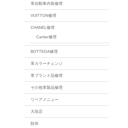
革自動車内装修理
VUITTON修理
CHANEL修理
Cartier修理
BOTTEGA修理
革カラーチェンジ
革ブランド品修理
その他革製品修理
リペアメニュー
大垣店
財布