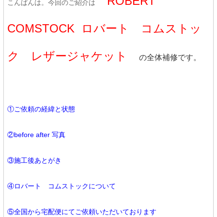
ROBERT
こんばんは。今回のご紹介は
COMSTOCK ロバート コムストッ
ク レザージャケット
の全体補修です。
①ご依頼の経緯と状態
②before after 写真
③施工後あとがき
④ロバート コムストックについて
⑤全国から宅配便にてご依頼いただいております