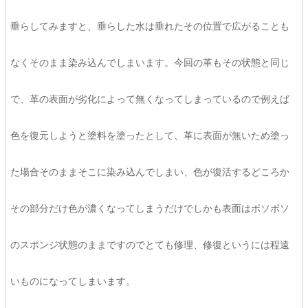
垂らしてみますと、垂らした水は垂れたその位置で広がることも
なくそのまま染み込んでしまいます。今回の革もその状態と同じ
で、革の表面が劣化によって無くなってしまっているので例えば
色を復元しようと塗料を塗ったとして、革に表面が無いため塗っ
た場合そのままそこに染み込んでしまい、色が復活するどころか
その部分だけ色が濃くなってしまうだけでしかも表面はボソボソ
のスポンジ状態のままですのでとても修理、修復というには程遠
いものになってしまいます。