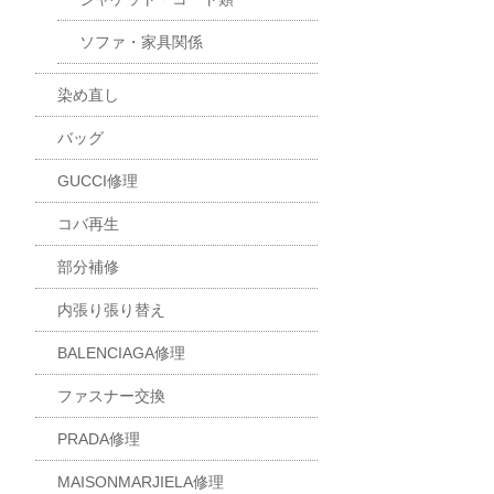
ソファ・家具関係
染め直し
バッグ
GUCCI修理
コバ再生
部分補修
内張り張り替え
BALENCIAGA修理
ファスナー交換
PRADA修理
MAISONMARJIELA修理