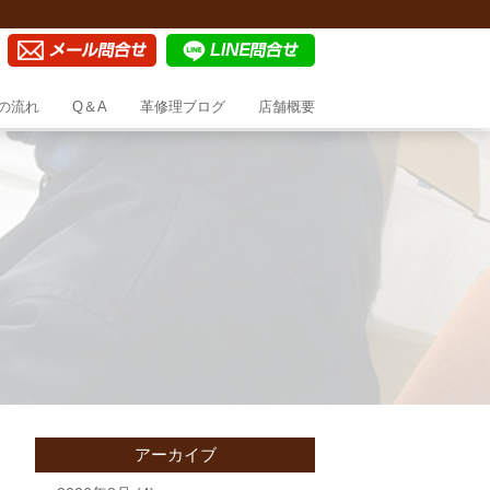
の流れ
Q＆A
革修理ブログ
店舗概要
アーカイブ