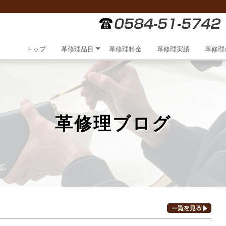
トップ
革修理品目
革修理料金
革修理実績
革修理
革修理ブログ