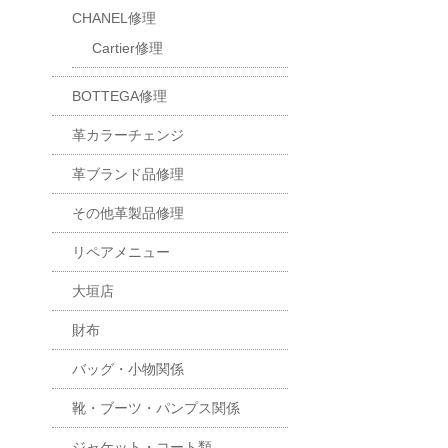
CHANEL修理
Cartier修理
BOTTEGA修理
革カラーチェンジ
革ブランド品修理
その他革製品修理
リペアメニュー
大垣店
財布
バッグ・小物関係
靴・ブーツ・パンプス関係
ジャケット・コート類