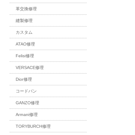
革交換修理
縫製修理
カスタム
ATAO修理
Felisi修理
VERSACE修理
Dior修理
コードバン
GANZO修理
Armani修理
TORYBURCH修理