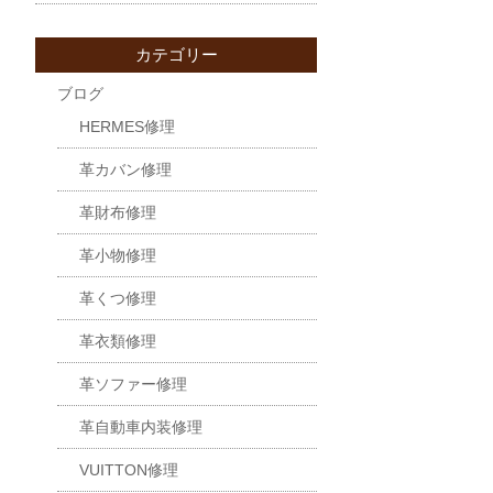
カテゴリー
ブログ
HERMES修理
革カバン修理
革財布修理
革小物修理
革くつ修理
革衣類修理
革ソファー修理
革自動車内装修理
VUITTON修理