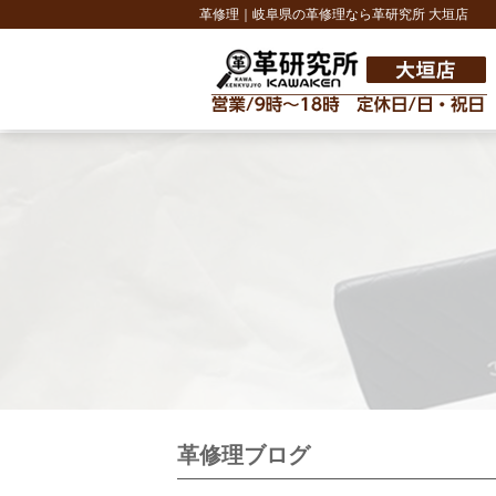
革修理｜岐阜県の革修理なら革研究所 大垣店
革修理ブログ